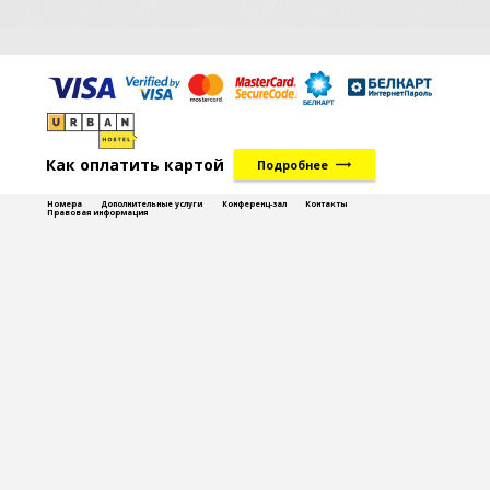
Как оплатить картой
Подробнее
Номера
Дополнительные услуги
Конференц-зал
Контакты
Правовая информация